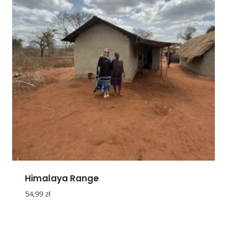
Himalaya Range
54,99
zł