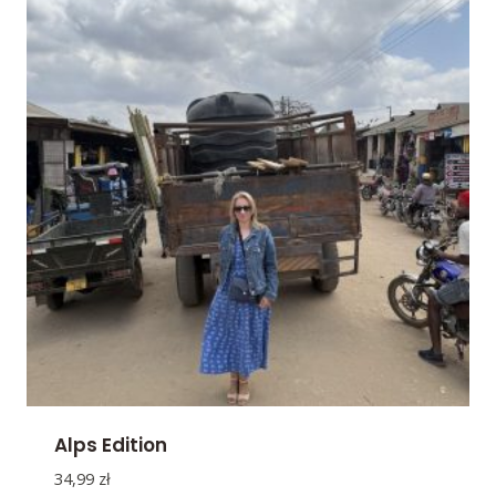
Alps Edition
34,99
zł