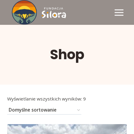
Przejdź
do
treści
Shop
Wyświetlanie wszystkich wyników: 9