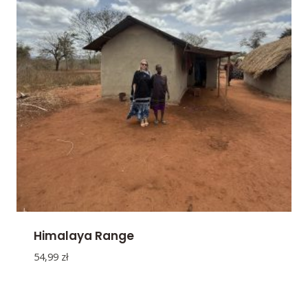
Himalaya Range
54,99
zł