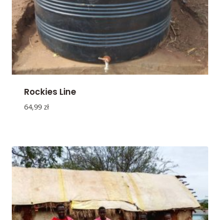
Rockies Line
64,99
zł